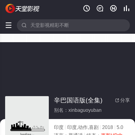






辛巴国语版(全集)
分享

别名：xinbaguoyuban
印度
印度,动作,喜剧
2018
5.0