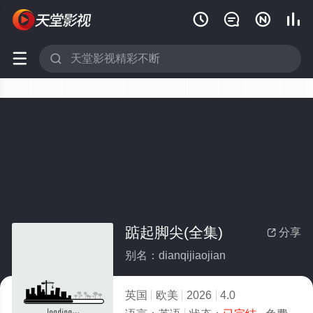






踮起脚尖(全集)
分享

别名：dianqijiaojian
英国
欧美
2026
4.0