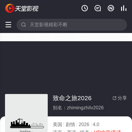






致命之旅2026
分享

别名：zhimingzhilv2026
美国
剧情
2026
4.0