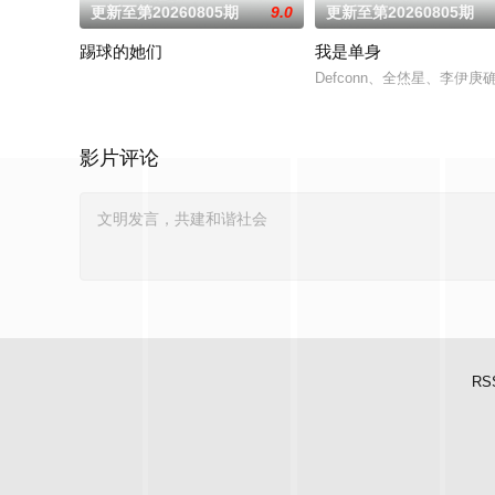
更新至第20260805期
9.0
更新至第20260805期
踢球的她们
我是单身
Defconn、全烋星、李伊庚
影片评论
RS