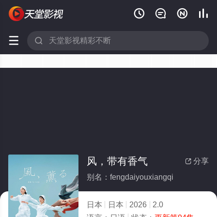






风，带有香气
分享

别名：fengdaiyouxiangqi
日本
日本
2026
2.0