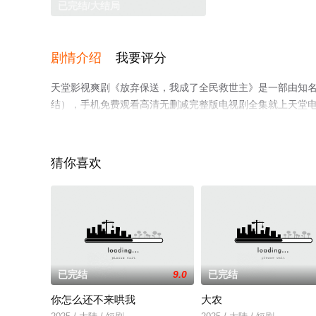
已完结/大结局
剧情介绍
我要评分
天堂影视爽剧《放弃保送，我成了全民救世主》是一部由知
结），手机免费观看高清无删减完整版电视剧全集就上天堂
猜你喜欢
。
已完结
9.0
已完结
你怎么还不来哄我
大农