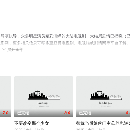
名导演执导，众多明星演员精彩演绎的大陆电视剧，大结局剧情已揭晓（
电影网，更多相关信息可移步至豆瓣电视剧、电视猫或剧情网等平台了解
展开全部

7.0
已完结
8.0
已完结
8.
不要改变那个少女
替嫁当后娘侯门主母养崽逆