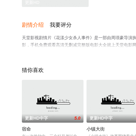
更新HD
剧情介绍
我要评分
天堂影视剧情片《花漾少女杀人事件》是一部由周璟豪导演执导
影，手机免费观看高清无删减完整版电影大全就上天堂电影
猜你喜欢
。
更新HD中字
5.0
更新HD中字
宿命
小镇大街