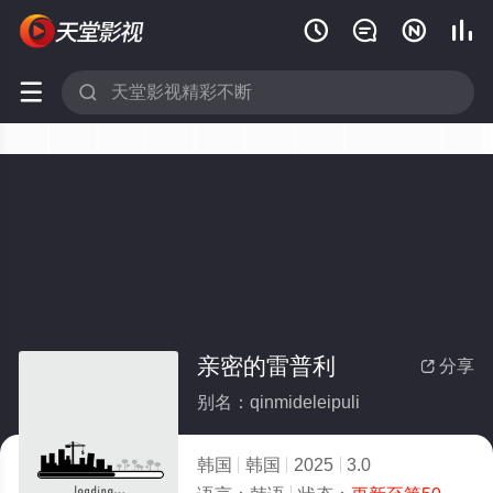






亲密的雷普利
分享

别名：qinmideleipuli
韩国
韩国
2025
3.0