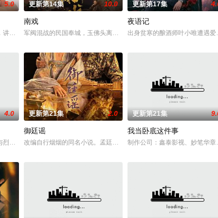
5.0
更新第14集
10.0
更新第17集
4.
南戏
夜语记
女奚圆（姜贞羽 饰）因意外踏入玄机界，继而卷入虎云国内乱的漩涡，身陷
，讲述了邻家女孩庞倩（苏晓彤 饰）与童年时因一场意外落下身体残缺的少年
军阀混战的民国奉城，玉佛头离奇失窃，戏班主横尸戏台，将冷血少
出身贫寒的酿酒师叶小唯遭遇爱
4.0
更新第21集
2.0
更新第21集
9.
御廷谣
我当卧底这件事
房”的阴阳宅，江淮被掳走配“阴婚”。他与女探长穆英搭档，侦破阎王娶亲、
与烈云峥之间曲折动人的情感，以及他们在复杂局势中坚守初心、勇敢面对困难
改编自行烟烟的同名小说。孟廷辉，大平王朝有史以来个以女子进士
制作公司：鑫泰影视、妙笔华章