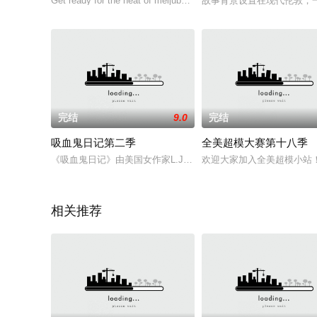
Get ready for the heat of meijubar HELL'S KITCHEN as supersta
故事背景设置在现代伦敦，
完结
9.0
完结
吸血鬼日记第二季
全美超模大赛第十八季
《吸血鬼日记》由美国女作家L.J.史密斯的同名畅销系列小说改编而
欢迎大家加入全美超模小站
相关推荐