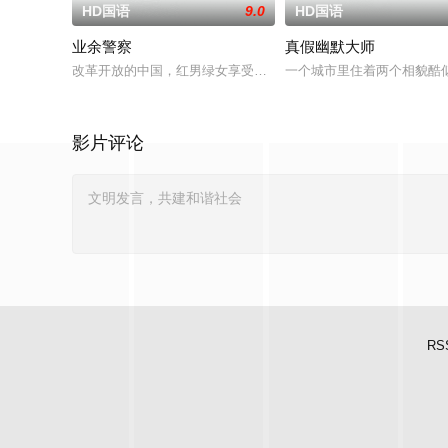
HD国语
9.0
HD国语
业余警察
真假幽默大师
改革开放的中国，红男绿女享受着时代的馈赠，但是许多青年被西
一个城市里住着两个相貌酷
影片评论
RS