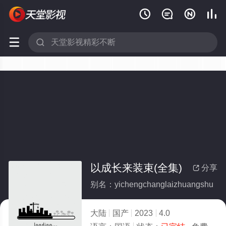






以成长来装束(全集)
分享

别名：yichengchanglaizhuangshu
大陆
国产
2023
4.0