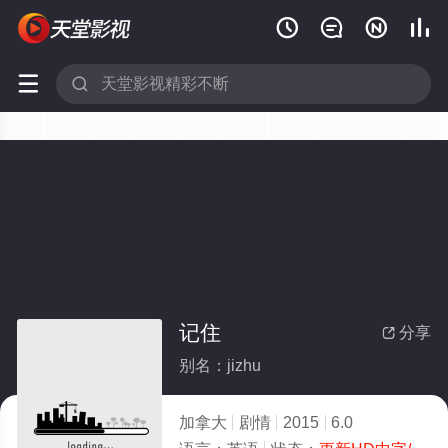






记住
分享

别名：jizhu
加拿大
剧情
2015
6.0