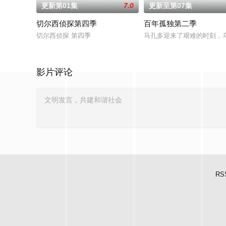
更新第01集
7.0
更新至第07集
切尔西侦探第四季
百年孤独第二季
切尔西侦探 第四季
马孔多迎来了艰难的时刻，
影片评论
RS