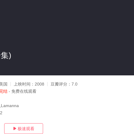
集)
美国
上映时间：
2008
豆瓣评分：
7.0
完结
- 免费在线观看
t,Lamanna
12
极速观看
