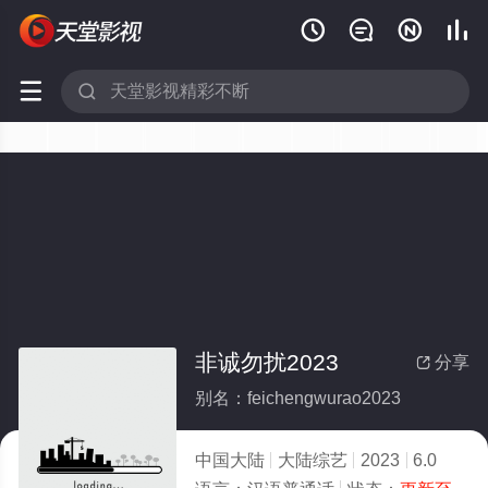






非诚勿扰2023
分享

别名：feichengwurao2023
中国大陆
大陆综艺
2023
6.0