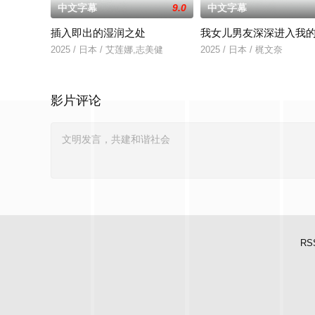
中文字幕
9.0
中文字幕
插入即出的湿润之处
我女儿男友深深进入我
2025 / 日本 / 艾莲娜,志美健
2025 / 日本 / 梶文奈
影片评论
RS