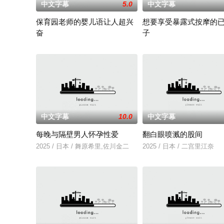
中文字幕
5.0
中文字幕
保育园老师的婴儿语让人超兴
想要享受暴露式按摩的
奋
子
2025 / 日本 / 白木由子
2025 / 日本 / 竹内夏希
中文字幕
10.0
中文字幕
每晚与隔壁男人怀孕性爱
翻白眼喷溅的股间
2025 / 日本 / 舞原希里,佐川金二
2025 / 日本 / 二宫里江奈