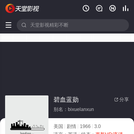






碧血蓝勋
分享

别名：bixuelanxun
美国
剧情
1966
3.0