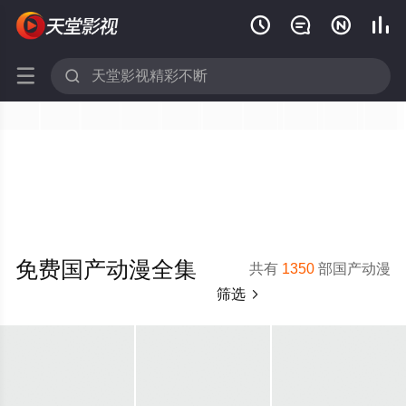






免费国产动漫全集
共有
1350
部国产动漫
筛选
