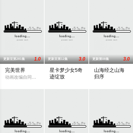
1.0
3.0
3.0
更新至第281集
更新至第12集
更新第08集
完美世界
星卡梦少女5奇
山海经之山海
迹绽放
归序
动画改编自同名小说。他为修道而生，为应劫而至，他身化亿万
影子特工再度来袭！宝石族精灵竟然成了
天地分为上古大荒